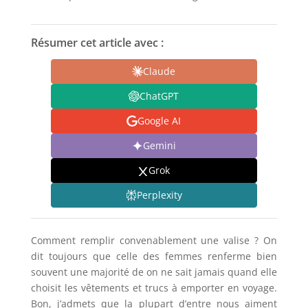
Résumer cet article avec :
Claude
ChatGPT
Google AI
Gemini
Grok
Perplexity
Comment remplir convenablement une valise ? On
dit toujours que celle des femmes renferme bien
souvent une majorité de on ne sait jamais quand elle
choisit les vêtements et trucs à emporter en voyage.
Bon, j’admets que la plupart d’entre nous aiment