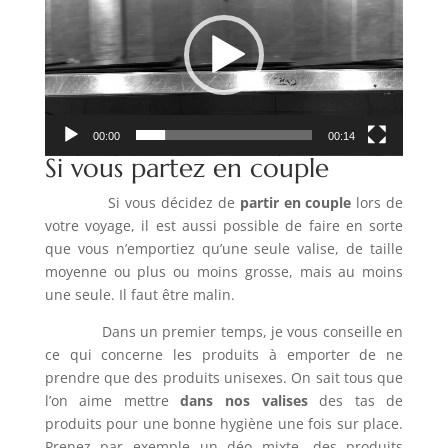
00:00
00:14
Si vous partez en couple
Si vous décidez de
partir en couple
lors de
votre voyage, il est aussi possible de faire en sorte
que vous n’emportiez qu’une seule valise, de taille
moyenne ou plus ou moins grosse, mais au moins
une seule. Il faut être malin.
Dans un premier temps, je vous conseille en
ce qui concerne les produits à emporter de ne
prendre que des produits unisexes. On sait tous que
l’on aime mettre
dans nos valises
des tas de
produits pour une bonne hygiène une fois sur place.
Prenez par exemple un déo mixte, des produits