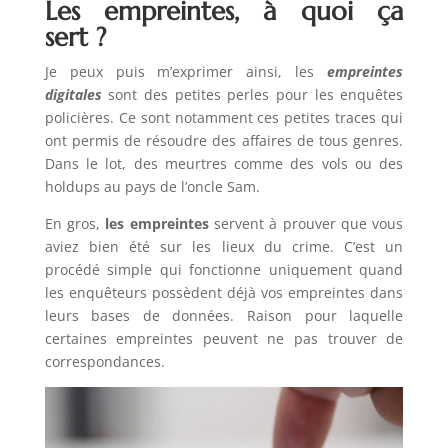
Les empreintes, à quoi ça
sert ?
Je peux puis m’exprimer ainsi, les
empreintes
digitales
sont des petites perles pour les enquêtes
policières. Ce sont notamment ces petites traces qui
ont permis de résoudre des affaires de tous genres.
Dans le lot, des meurtres comme des vols ou des
holdups au pays de l’oncle Sam.
En gros,
les empreintes
servent à prouver que vous
aviez bien été sur les lieux du crime. C’est un
procédé simple qui fonctionne uniquement quand
les enquêteurs possèdent déjà vos empreintes dans
leurs bases de données. Raison pour laquelle
certaines empreintes peuvent ne pas trouver de
correspondances.
Lecteur
vidéo