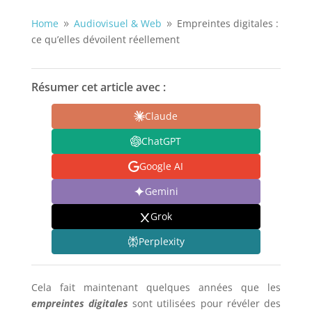
Home
Audiovisuel & Web
Empreintes digitales :
9
9
ce qu’elles dévoilent réellement
Résumer cet article avec :
Claude
ChatGPT
Google AI
Gemini
Grok
Perplexity
Cela fait maintenant quelques années que les
empreintes digitales
sont utilisées pour révéler des