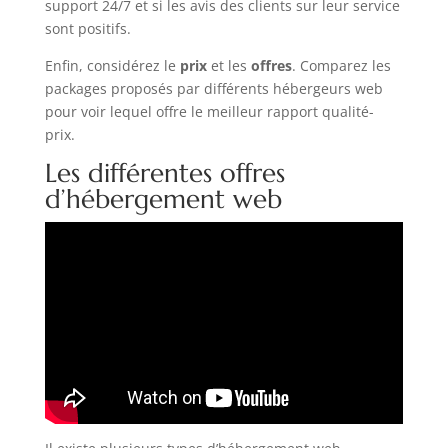
support 24/7 et si les avis des clients sur leur service
sont positifs.
Enfin, considérez le
prix
et les
offres
. Comparez les
packages proposés par différents hébergeurs web
pour voir lequel offre le meilleur rapport qualité-
prix.
Les différentes offres
d’hébergement web