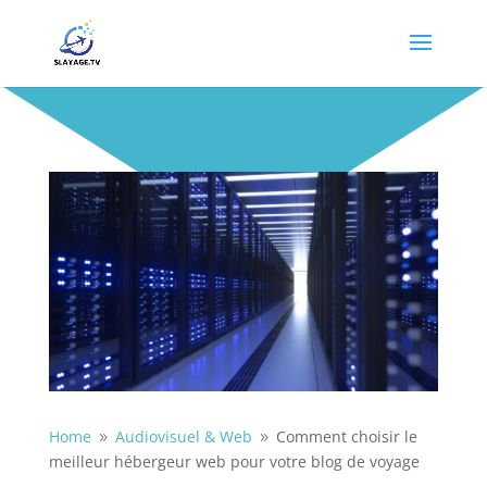
Home
Audiovisuel & Web
Comment choisir le
9
9
meilleur hébergeur web pour votre blog de voyage